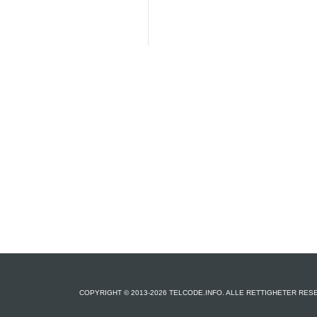
COPYRIGHT © 2013-2026 TELCODE.INFO. ALLE RETTIGHETER RES