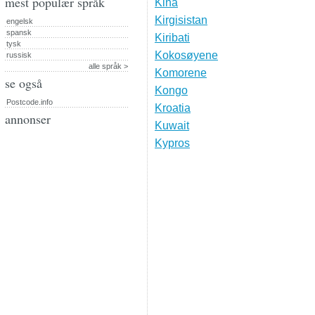
mest populær språk
Kina
Kirgisistan
engelsk
spansk
Kiribati
tysk
Kokosøyene
russisk
alle språk >
Komorene
se også
Kongo
Postcode.info
Kroatia
annonser
Kuwait
Kypros