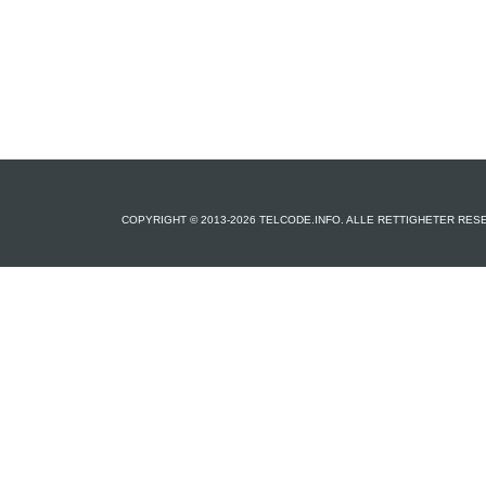
COPYRIGHT © 2013-2026 TELCODE.INFO. ALLE RETTIGHETER RES