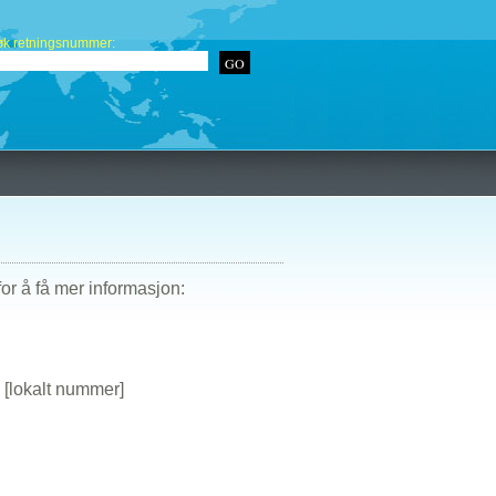
øk retningsnummer:
or å få mer informasjon:
[lokalt nummer]