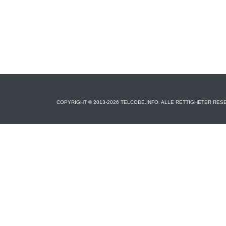
COPYRIGHT © 2013-2026 TELCODE.INFO. ALLE RETTIGHETER RES