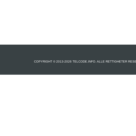
COPYRIGHT © 2013-2026 TELCODE.INFO. ALLE RETTIGHETER RES