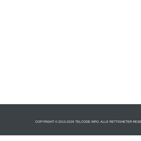
COPYRIGHT © 2013-2026 TELCODE.INFO. ALLE RETTIGHETER RES