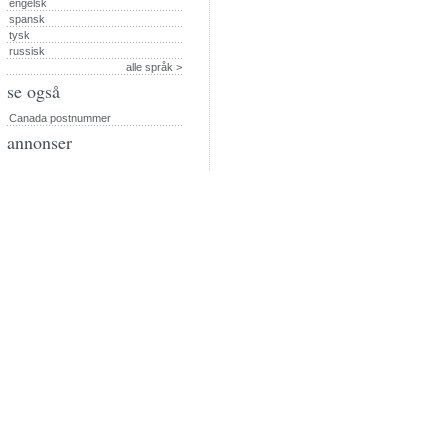
engelsk
spansk
tysk
russisk
alle språk >
se også
Canada postnummer
annonser