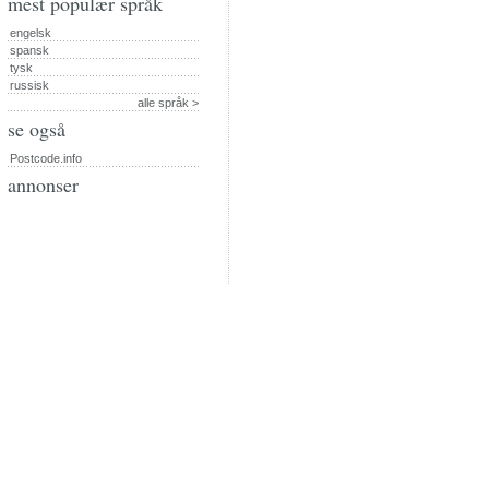
mest populær språk
engelsk
spansk
tysk
russisk
alle språk >
se også
Postcode.info
annonser