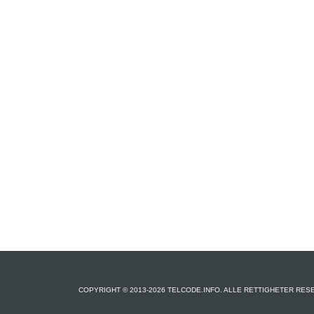
COPYRIGHT © 2013-2026 TELCODE.INFO. ALLE RETTIGHETER RES