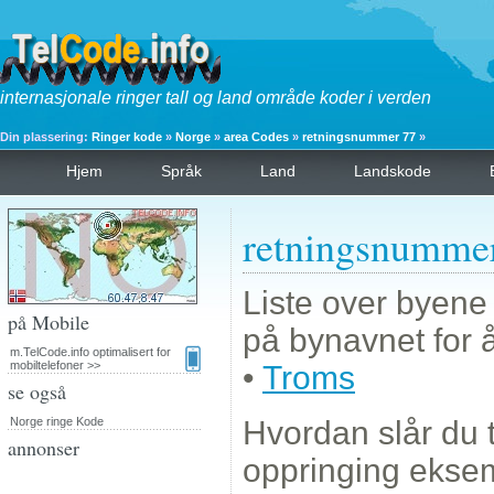
internasjonale ringer tall og land område koder i verden
Din plassering:
Ringer kode
»
Norge
»
area Codes
»
retningsnummer 77
»
Hjem
Språk
Land
Landskode
retningsnumme
Liste over byene
på Mobile
på bynavnet for 
m.TelCode.info optimalisert for
mobiltelefoner >>
•
Troms
se også
Norge ringe Kode
Hvordan slår du 
annonser
oppringing eks