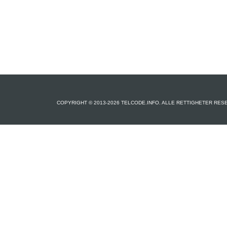
COPYRIGHT © 2013-2026 TELCODE.INFO. ALLE RETTIGHETER RES