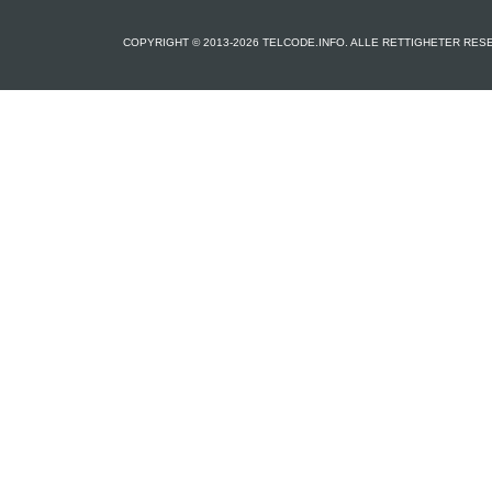
COPYRIGHT © 2013-2026 TELCODE.INFO. ALLE RETTIGHETER RES